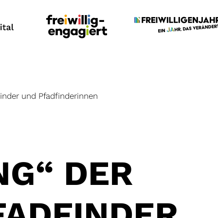
inder und Pfadfinderinnen
1
NG“ DER
FADFINDER