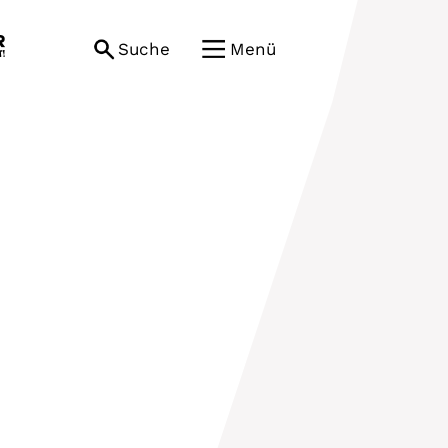
Suche
Menü