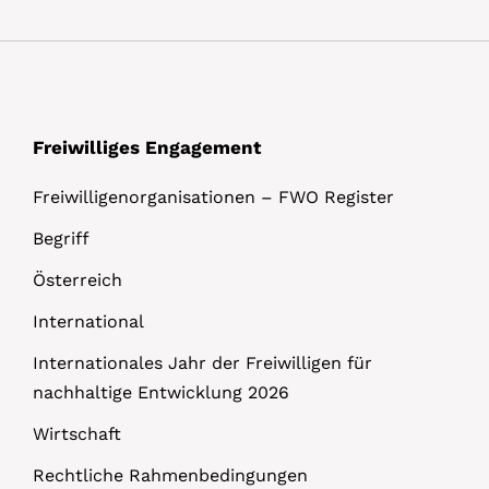
l
s
Freiwilliges Engagement
Freiwilligenorganisationen – FWO Register
Begriff
Österreich
International
Internationales Jahr der Freiwilligen für
nachhaltige Entwicklung 2026
Wirtschaft
Rechtliche Rahmenbedingungen