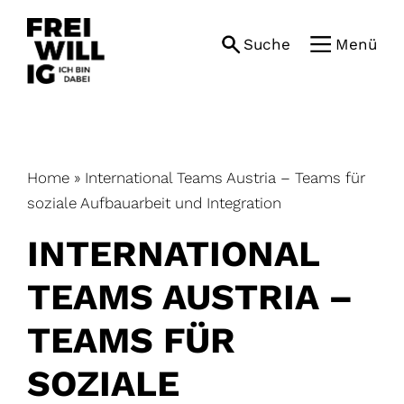
Skip
to
Suche
Menü
content
Home
»
International Teams Austria – Teams für
soziale Aufbauarbeit und Integration
INTERNATIONAL
TEAMS AUSTRIA –
TEAMS FÜR
SOZIALE