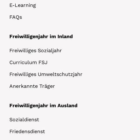
E-Learning
FAQs
Freiwilligenjahr im Inland
Freiwilliges Sozialjahr
Curriculum FSJ
Freiwilliges Umweltschutzjahr
Anerkannte Träger
Freiwilligenjahr im Ausland
Sozialdienst
Friedensdienst