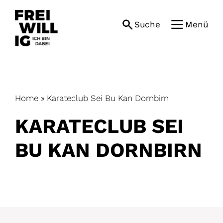
Skip
to
Suche
Menü
content
Home
»
Karateclub Sei Bu Kan Dornbirn
KARATECLUB SEI
BU KAN DORNBIRN