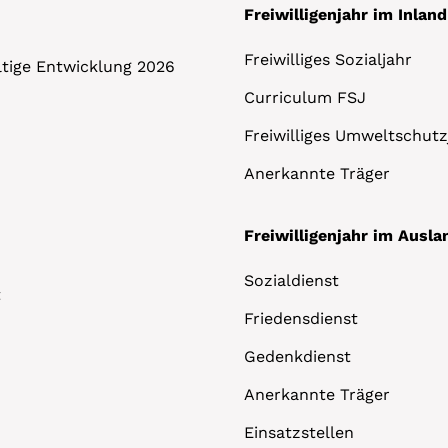
Freiwilligenjahr im Inland
Freiwilliges Sozialjahr
altige Entwicklung 2026
Curriculum FSJ
Freiwilliges Umweltschutz
Anerkannte Träger
Freiwilligenjahr im Ausla
Sozialdienst
t
Friedensdienst
Gedenkdienst
Anerkannte Träger
Einsatzstellen