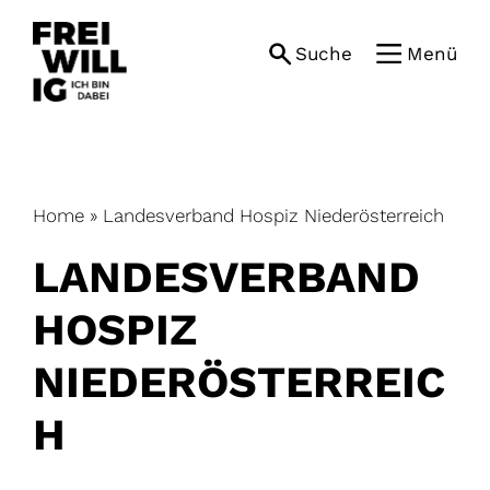
Skip
to
Suche
Menü
content
Home
»
Landesverband Hospiz Niederösterreich
LANDESVERBAND
HOSPIZ
NIEDERÖSTERREIC
H