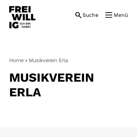
Skip
to
Suche
Menü
content
Home
»
Musikverein Erla
MUSIKVEREIN
ERLA