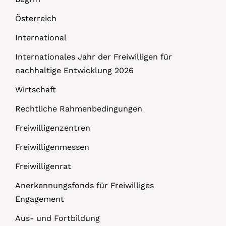
Österreich
International
Internationales Jahr der Freiwilligen für
nachhaltige Entwicklung 2026
Wirtschaft
Rechtliche Rahmenbedingungen
Freiwilligenzentren
Freiwilligenmessen
Freiwilligenrat
Anerkennungsfonds für Freiwilliges
Engagement
Aus- und Fortbildung