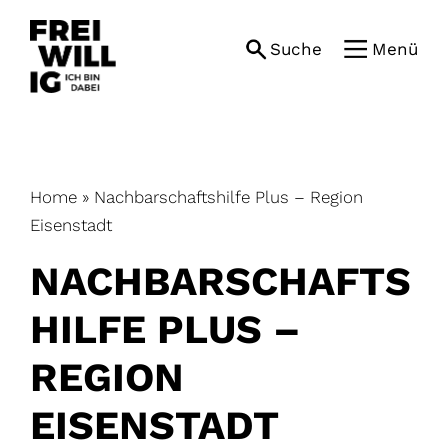
Skip
to
Suche
Menü
content
Home
»
Nachbarschaftshilfe Plus – Region
Eisenstadt
NACHBARSCHAFTS
HILFE PLUS –
REGION
EISENSTADT