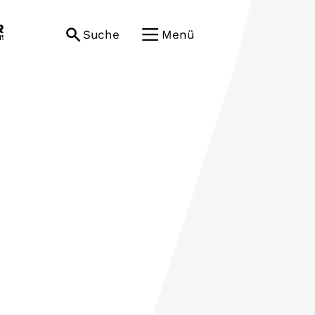
Suche
Menü