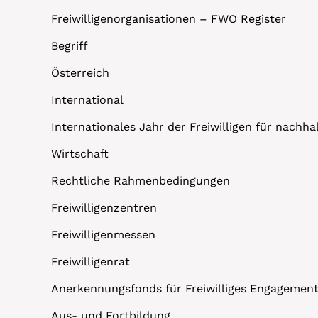
Freiwilligenorganisationen – FWO Register
Begriff
Österreich
International
Internationales Jahr der Freiwilligen für nachh
Wirtschaft
Rechtliche Rahmenbedingungen
Freiwilligenzentren
Freiwilligenmessen
Freiwilligenrat
Anerkennungsfonds für Freiwilliges Engagemen
Aus- und Fortbildung