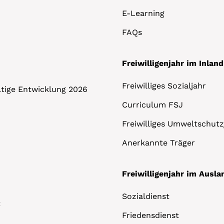
E-Learning
FAQs
Freiwilligenjahr im Inland
Freiwilliges Sozialjahr
altige Entwicklung 2026
Curriculum FSJ
Freiwilliges Umweltschutz
Anerkannte Träger
Freiwilligenjahr im Ausla
Sozialdienst
t
Friedensdienst