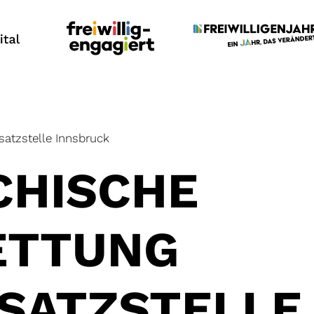
satzstelle Innsbruck
CHISCHE
ETTUNG
NSATZSTELLE