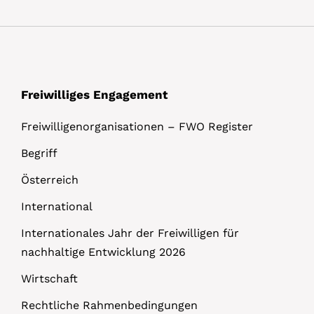
l
s
Freiwilliges Engagement
Freiwilligenorganisationen – FWO Register
Begriff
Österreich
International
Internationales Jahr der Freiwilligen für
nachhaltige Entwicklung 2026
Wirtschaft
Rechtliche Rahmenbedingungen