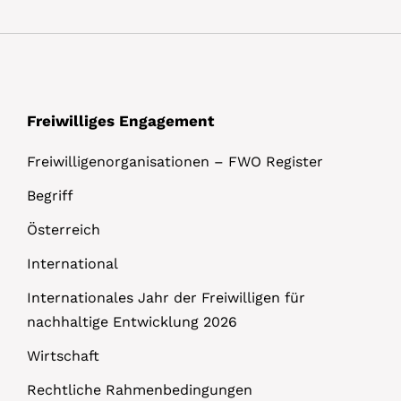
l
s
Freiwilliges Engagement
Freiwilligenorganisationen – FWO Register
Begriff
Österreich
International
Internationales Jahr der Freiwilligen für
nachhaltige Entwicklung 2026
Wirtschaft
Rechtliche Rahmenbedingungen