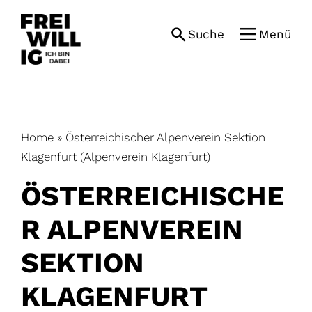
Skip
to
Suche
Menü
content
Home
»
Österreichischer Alpenverein Sektion
Klagenfurt (Alpenverein Klagenfurt)
ÖSTERREICHISCHE
R ALPENVEREIN
SEKTION
KLAGENFURT