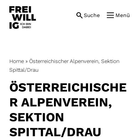
Skip
to
Suche
Menü
content
Home
»
Österreichischer Alpenverein, Sektion
Spittal/Drau
ÖSTERREICHISCHE
R ALPENVEREIN,
SEKTION
SPITTAL/DRAU