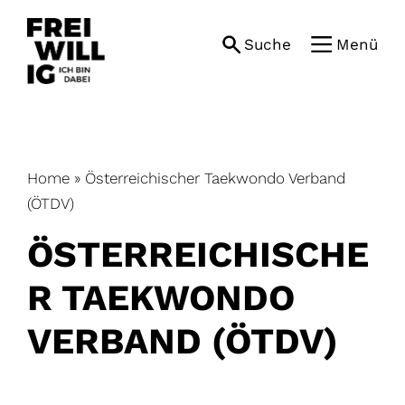
Skip
to
Suche
Menü
content
Home
»
Österreichischer Taekwondo Verband
(ÖTDV)
ÖSTERREICHISCHE
R TAEKWONDO
VERBAND (ÖTDV)