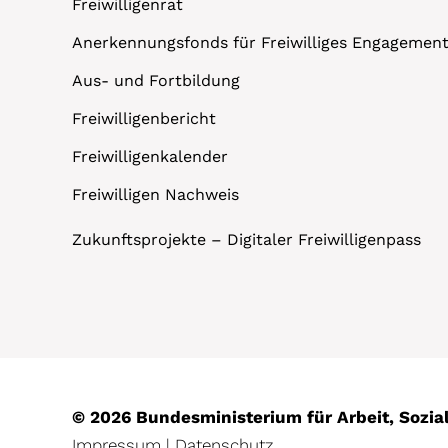
Freiwilligenrat
Anerkennungsfonds für Freiwilliges Engagemen
Aus- und Fortbildung
Freiwilligenbericht
Freiwilligenkalender
Freiwilligen Nachweis
Zukunftsprojekte – Digitaler Freiwilligenpass
© 2026 Bundesministerium für Arbeit, Sozi
Impressum
|
Datenschutz