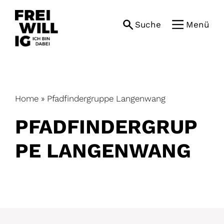
Skip
to
Suche
Menü
content
Home
»
Pfadfindergruppe Langenwang
PFADFINDERGRUP
PE LANGENWANG