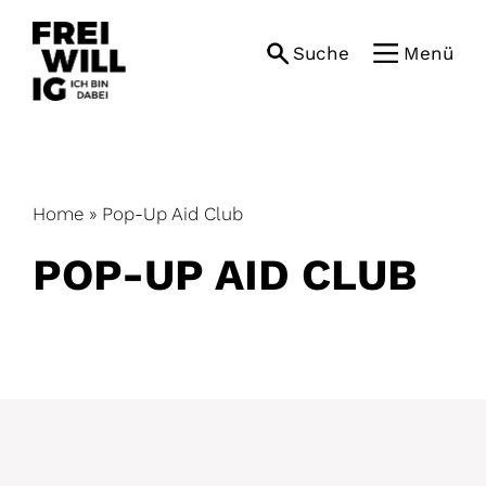
Skip
to
Suche
Menü
content
Home
»
Pop-Up Aid Club
POP-UP AID CLUB