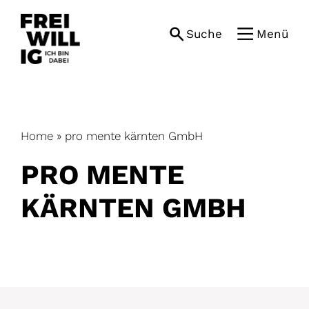
Skip
to
Suche
Menü
content
Home
»
pro mente kärnten GmbH
PRO MENTE
KÄRNTEN GMBH