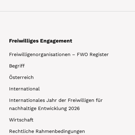
l
s
Freiwilliges Engagement
Freiwilligenorganisationen – FWO Register
Begriff
Österreich
International
Internationales Jahr der Freiwilligen für
nachhaltige Entwicklung 2026
Wirtschaft
Rechtliche Rahmenbedingungen