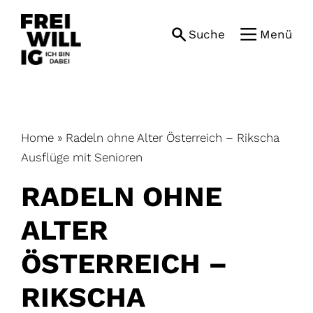
Skip
to
Suche
Menü
content
Home
»
Radeln ohne Alter Österreich – Rikscha
Ausflüge mit Senioren
RADELN OHNE
ALTER
ÖSTERREICH –
RIKSCHA