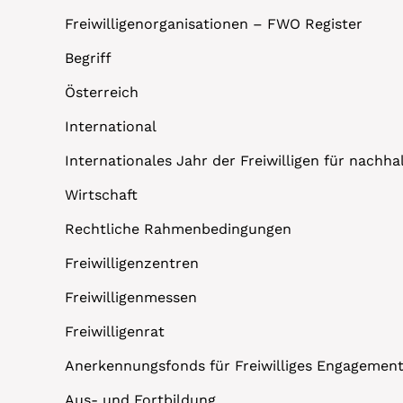
Freiwilligenorganisationen – FWO Register
Begriff
Österreich
International
Internationales Jahr der Freiwilligen für nachh
Wirtschaft
Rechtliche Rahmenbedingungen
Freiwilligenzentren
Freiwilligenmessen
Freiwilligenrat
Anerkennungsfonds für Freiwilliges Engagemen
Aus- und Fortbildung