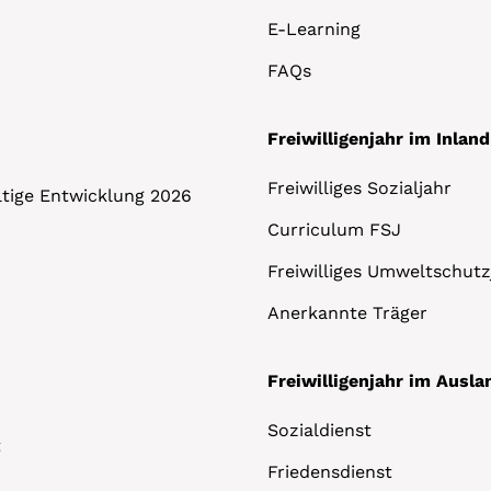
E-Learning
FAQs
Freiwilligenjahr im Inland
Freiwilliges Sozialjahr
altige Entwicklung 2026
Curriculum FSJ
Freiwilliges Umweltschutz
Anerkannte Träger
Freiwilligenjahr im Ausla
Sozialdienst
t
Friedensdienst