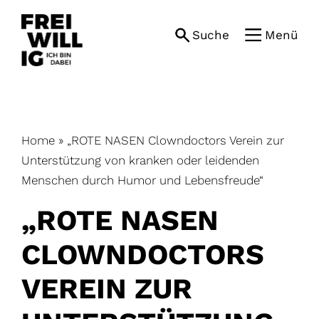
Skip
to
Suche
Menü
content
Home
»
„ROTE NASEN Clowndoctors Verein zur
Unterstützung von kranken oder leidenden
Menschen durch Humor und Lebensfreude“
„ROTE NASEN
CLOWNDOCTORS
VEREIN ZUR