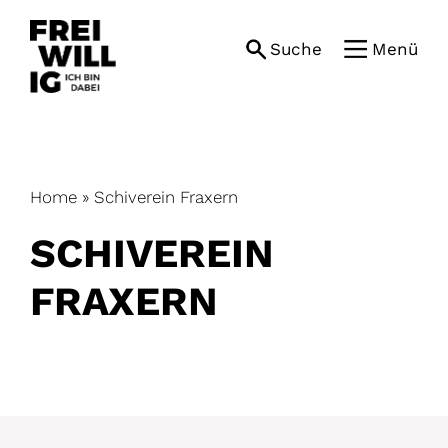
Skip
to
Suche
Menü
content
Home
»
Schiverein Fraxern
SCHIVEREIN
FRAXERN