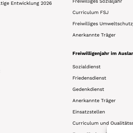
Freiwilliges Sozialjahr
altige Entwicklung 2026
Curriculum FSJ
Freiwilliges Umweltschutz
Anerkannte Träger
Freiwilligenjahr im Ausla
Sozialdienst
t
Friedensdienst
Gedenkdienst
Anerkannte Träger
Einsatzstellen
Curriculum und Qualitäts