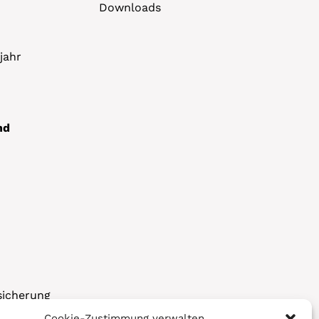
Downloads
jahr
nd
sicherung
Cookie-Zustimmung verwalten