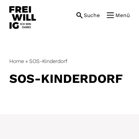
Skip
to
Suche
Menü
content
Home
»
SOS-Kinderdorf
SOS-KINDERDORF