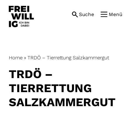
Skip
to
Suche
Menü
content
Home
»
TRDÖ – Tierrettung Salzkammergut
TRDÖ –
TIERRETTUNG
SALZKAMMERGUT