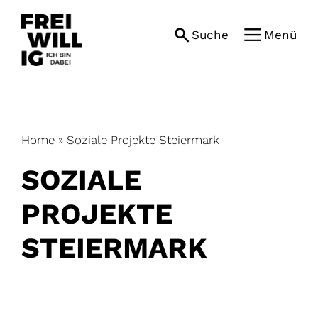
Skip
to
Suche
Menü
content
Home
»
Soziale Projekte Steiermark
SOZIALE
PROJEKTE
STEIERMARK