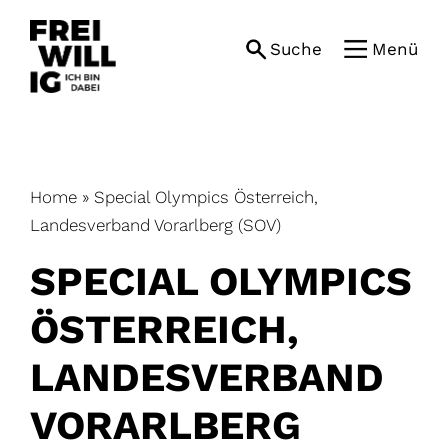
Skip
to
Suche
Menü
content
Home
»
Special Olympics Österreich,
Landesverband Vorarlberg (SOV)
SPECIAL OLYMPICS
ÖSTERREICH,
LANDESVERBAND
VORARLBERG