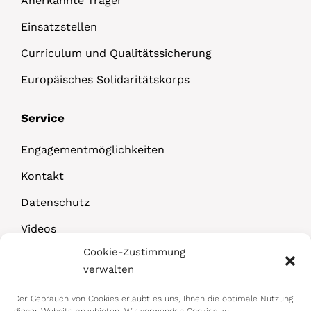
Anerkannte Träger
Einsatzstellen
Curriculum und Qualitätssicherung
Europäisches Solidaritätskorps
Service
Engagementmöglichkeiten
Kontakt
Datenschutz
Videos
Cookie-Zustimmung
Downloads
verwalten
Der Gebrauch von Cookies erlaubt es uns, Ihnen die optimale Nutzung