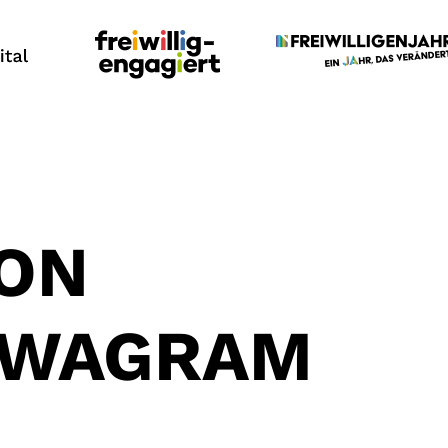
ON
-WAGRAM