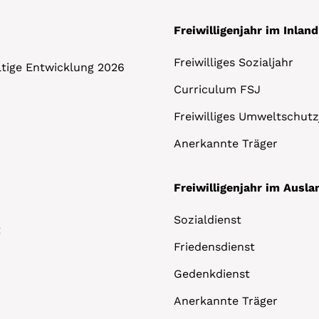
Freiwilligenjahr im Inland
Freiwilliges Sozialjahr
altige Entwicklung 2026
Curriculum FSJ
Freiwilliges Umweltschutz
Anerkannte Träger
Freiwilligenjahr im Ausla
Sozialdienst
t
Friedensdienst
Gedenkdienst
Anerkannte Träger