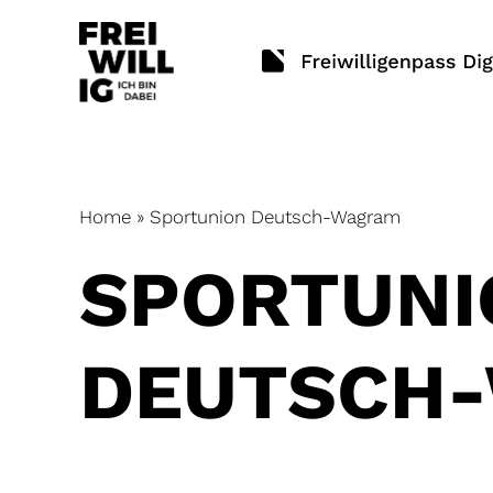
Skip
to
content
Home
»
Sportunion Deutsch-Wagram
SPORTUNI
DEUTSCH