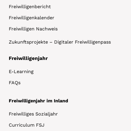
Freiwilligenbericht
Freiwilligenkalender
Freiwilligen Nachweis
Zukunftsprojekte – Digitaler Freiwilligenpass
Freiwilligenjahr
E-Learning
FAQs
Freiwilligenjahr im Inland
Freiwilliges Sozialjahr
Curriculum FSJ