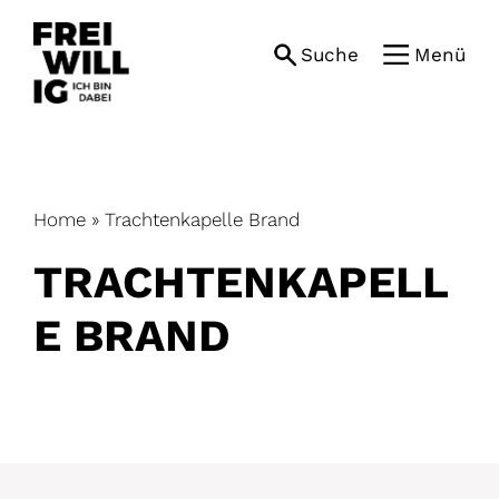
Skip
to
Suche
Menü
content
Home
»
Trachtenkapelle Brand
TRACHTENKAPELL
E BRAND