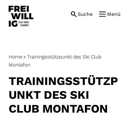
Skip
to
Suche
Menü
content
Home
»
Trainingsstützpunkt des Ski Club
Montafon
TRAININGSSTÜTZP
UNKT DES SKI
CLUB MONTAFON