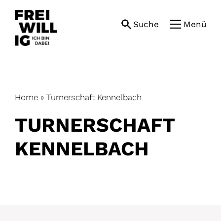
Skip
to
Suche
Menü
content
Home
»
Turnerschaft Kennelbach
TURNERSCHAFT
KENNELBACH