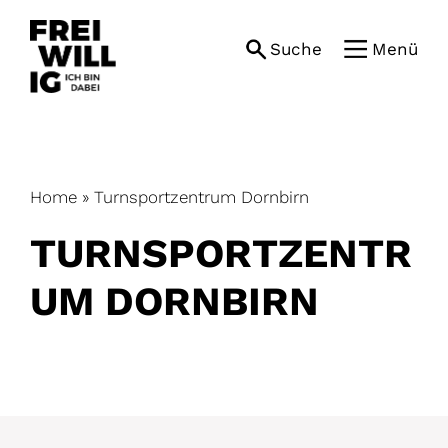
Skip
to
Suche
Menü
content
Home
»
Turnsportzentrum Dornbirn
TURNSPORTZENTR
UM DORNBIRN