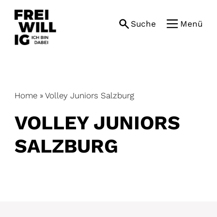
Skip
to
Suche
Menü
content
Home
»
Volley Juniors Salzburg
VOLLEY JUNIORS
SALZBURG