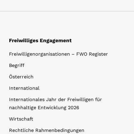
l
s
Freiwilliges Engagement
Freiwilligenorganisationen – FWO Register
Begriff
Österreich
International
Internationales Jahr der Freiwilligen für
nachhaltige Entwicklung 2026
Wirtschaft
Rechtliche Rahmenbedingungen