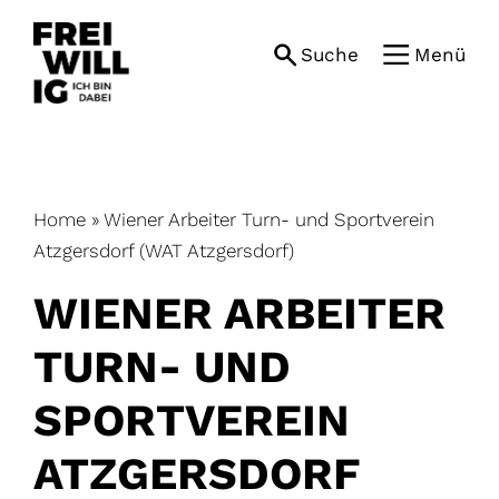
Skip
to
Suche
Menü
content
Home
»
Wiener Arbeiter Turn- und Sportverein
Atzgersdorf (WAT Atzgersdorf)
WIENER ARBEITER
TURN- UND
SPORTVEREIN
ATZGERSDORF