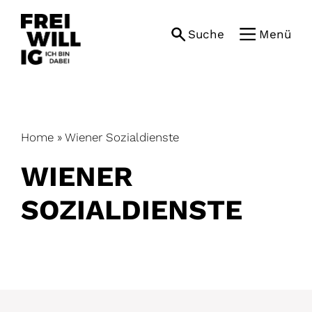
Skip
to
Suche
Menü
content
Home
»
Wiener Sozialdienste
WIENER
SOZIALDIENSTE