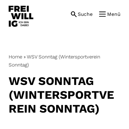
Skip
to
Suche
Menü
content
Home
»
WSV Sonntag (Wintersportverein
Sonntag)
WSV SONNTAG
(WINTERSPORTVE
REIN SONNTAG)