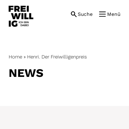
Skip
to
Suche
Menü
content
Home
»
Henri. Der Freiwilligenpreis
NEWS