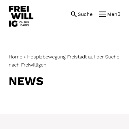
Skip
to
Suche
Menü
content
Home
»
Hospizbewegung Freistadt auf der Suche
nach Freiwilligen
NEWS