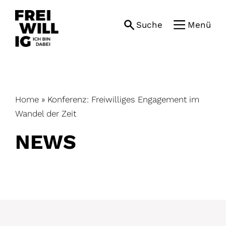
Skip
to
Suche
Menü
content
Home
»
Konferenz: Freiwilliges Engagement im
Wandel der Zeit
NEWS