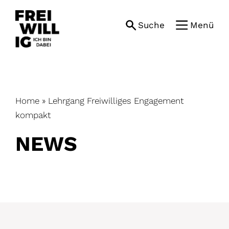
Skip
to
Suche
Menü
content
Home
»
Lehrgang Freiwilliges Engagement
kompakt
NEWS