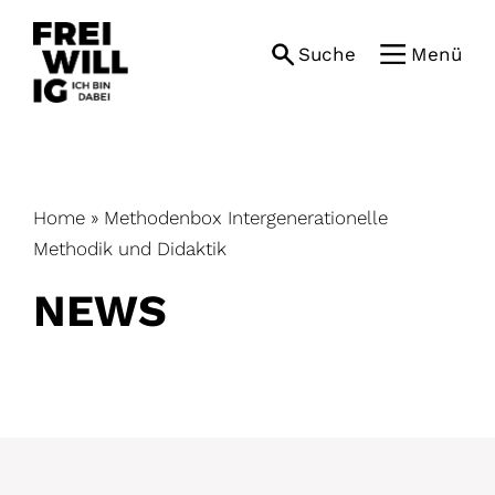
Skip
to
Suche
Menü
content
Home
»
Methodenbox Intergenerationelle
Methodik und Didaktik
NEWS