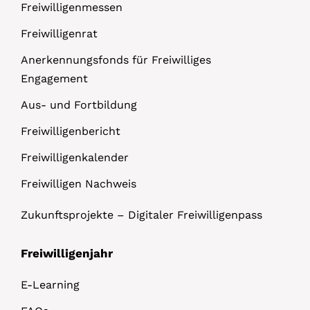
Freiwilligenmessen
Freiwilligenrat
Anerkennungsfonds für Freiwilliges
Engagement
Aus- und Fortbildung
Freiwilligenbericht
Freiwilligenkalender
Freiwilligen Nachweis
Zukunftsprojekte – Digitaler Freiwilligenpass
Freiwilligenjahr
E-Learning