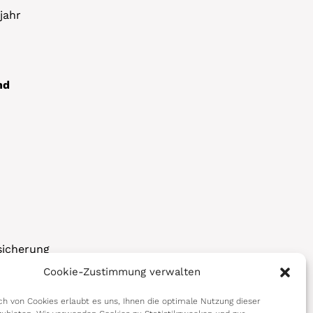
jahr
nd
sicherung
Cookie-Zustimmung verwalten
korps
h von Cookies erlaubt es uns, Ihnen die optimale Nutzung dieser