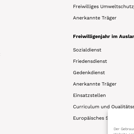
Freiwilliges Umweltschutz
Anerkannte Träger
Freiwilligenjahr im Ausla
Sozialdienst
t
Friedensdienst
Gedenkdienst
Anerkannte Träger
Einsatzstellen
Curriculum und Qualitäts
Europäisches Solidaritäts
Der Gebrauc