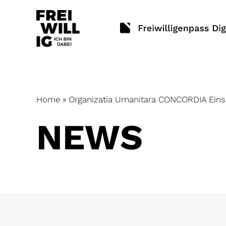
Skip
to
content
Home
»
Organizatia Umanitara CONCORDIA Einsa
NEWS