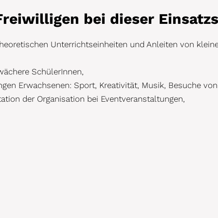
reiwilligen bei dieser Einsatzs
heoretischen Unterrichtseinheiten und Anleiten von klein
wächere SchülerInnen,
ungen Erwachsenen: Sport, Kreativität, Musik, Besuche vo
ation der Organisation bei Eventveranstaltungen,