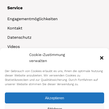
Service
Engagementmöglichkeiten
Kontakt
Datenschutz
Videos
Cookie-Zustimmung
Downloads
verwalten
Der Gebrauch von Cookies erlaubt es uns, Ihnen die optimale Nutzung
dieser Website anzubieten. Wir verwenden Cookies zu
Statistikzwecken und zur Qualitätssicherung. Durch Fortfahren auf
unserer Website stimmen Sie dieser Verwendung zu.
Akzeptieren
© 2026 Bundesministerium für Arbeit,
Ablehnen