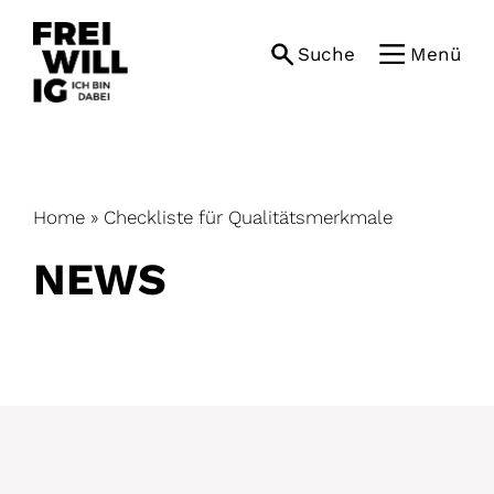
Skip
to
Suche
Menü
content
Home
»
Checkliste für Qualitätsmerkmale
NEWS