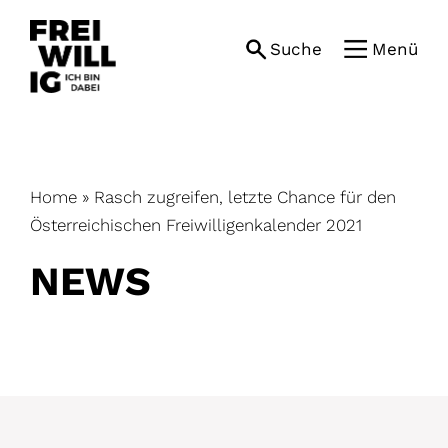
Skip
to
Suche
Menü
content
Home
»
Rasch zugreifen, letzte Chance für den
Österreichischen Freiwilligenkalender 2021
NEWS