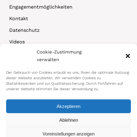
Engagementmöglichkeiten
Kontakt
Datenschutz
Videos
Cookie-Zustimmung
Downloads
verwalten
Der Gebrauch von Cookies erlaubt es uns, Ihnen die optimale Nutzung
dieser Website anzubieten. Wir verwenden Cookies zu
Statistikzwecken und zur Qualitätssicherung. Durch Fortfahren auf
unserer Website stimmen Sie dieser Verwendung zu.
Akzeptieren
© 2026 Bundesministerium für Arbeit,
Ablehnen
Soziales, Gesundheit, Pflege und
Voreinstellungen anzeigen
Konsumentenschutz