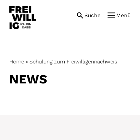
Skip
to
Suche
Menü
content
Home
»
Schulung zum Freiwilligennachweis
NEWS