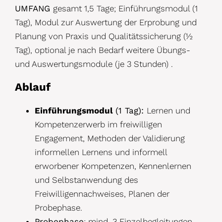
UMFANG
gesamt 1,5 Tage; Einführungsmodul (1
Tag), Modul zur Auswertung der Erprobung und
Planung von Praxis und Qualitätssicherung (½
Tag), optional je nach Bedarf weitere Übungs-
und Auswertungsmodule (je 3 Stunden) .
Ablauf
Einführungsmodul
(1 Tag):
Lernen und
Kompetenzerwerb im freiwilligen
Engagement, Methoden der Validierung
informellen Lernens und informell
erworbener Kompetenzen, Kennenlernen
und Selbstanwendung des
Freiwilligennachweises, Planen der
Probephase.
Probephase
: mind. 3 Einzelbegleitungen,