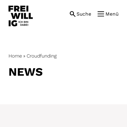
Skip
to
Suche
Menü
content
Home
»
Croudfunding
NEWS