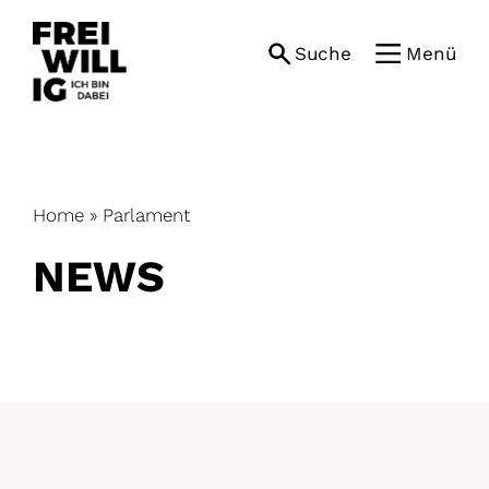
Skip
to
Suche
Menü
content
Home
»
Parlament
NEWS