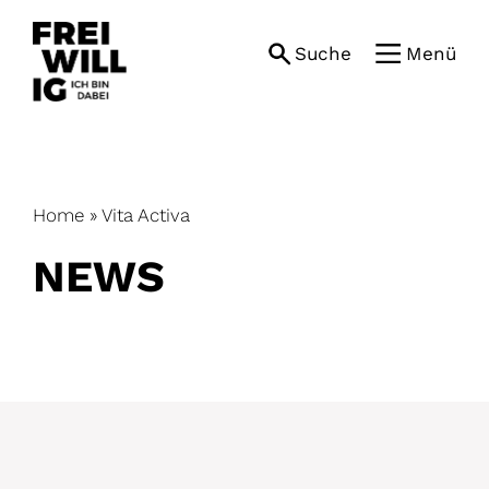
Skip
to
Suche
Menü
content
Home
»
Vita Activa
NEWS