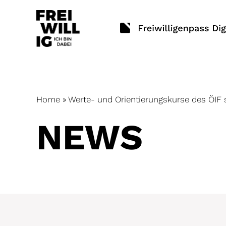
Skip
to
content
Home
»
Werte- und Orientierungskurse des ÖIF
NEWS