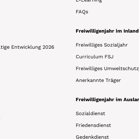
FAQs
Freiwilligenjahr im Inland
Freiwilliges Sozialjahr
altige Entwicklung 2026
Curriculum FSJ
Freiwilliges Umweltschutz
Anerkannte Träger
Freiwilligenjahr im Ausla
Sozialdienst
t
Friedensdienst
Gedenkdienst