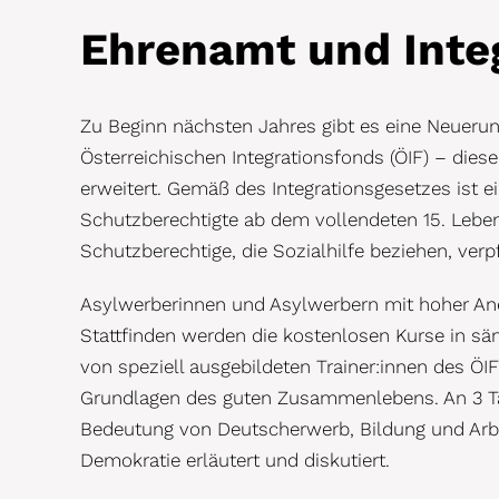
Ehrenamt und Inte
Zu Beginn nächsten Jahres gibt es eine Neuerun
Österreichischen Integrationsfonds (ÖIF) – di
erweitert. Gemäß des Integrationsgesetzes ist e
Schutzberechtigte ab dem vollendeten 15. Leben
Schutzberechtige, die Sozialhilfe beziehen, verp
Asylwerberinnen und Asylwerbern mit hoher Ane
Stattfinden werden die kostenlosen Kurse in sä
von speziell ausgebildeten Trainer:innen des ÖIF
Grundlagen des guten Zusammenlebens. An 3 Ta
Bedeutung von Deutscherwerb, Bildung und Arbe
Demokratie erläutert und diskutiert.