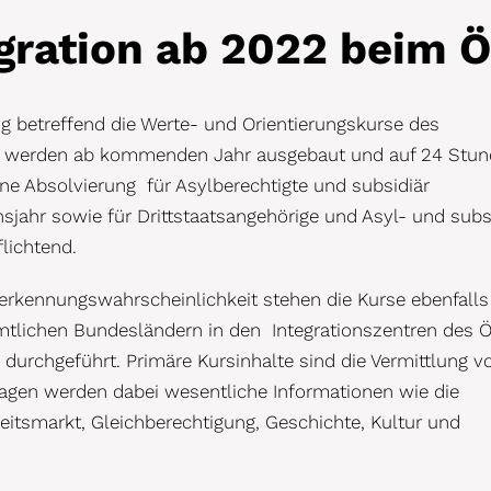
gration ab 2022 beim Ö
g betreffend die Werte- und Orientierungskurse des
ese werden ab kommenden Jahr ausgebaut und auf 24 Stu
ine Absolvierung für Asylberechtigte und subsidiär
sjahr sowie für Drittstaatsangehörige und Asyl- und subs
flichtend.
rkennungswahrscheinlichkeit stehen die Kurse ebenfalls 
mtlichen Bundesländern in den Integrationszentren des 
 durchgeführt. Primäre Kursinhalte sind die Vermittlung v
gen werden dabei wesentliche Informationen wie die
itsmarkt, Gleichberechtigung, Geschichte, Kultur und