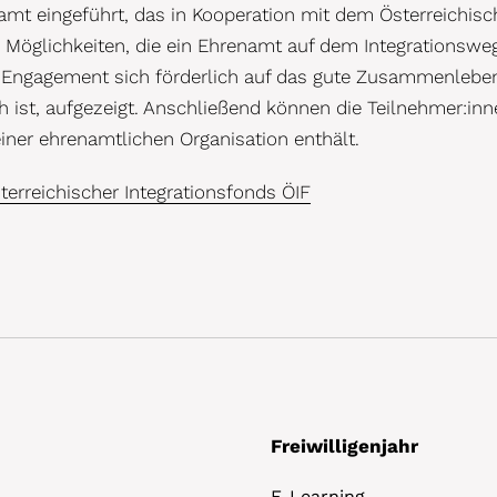
t eingeführt, das in Kooperation mit dem Österreichisc
 Möglichkeiten, die ein Ehrenamt auf dem Integrationswe
es Engagement sich förderlich auf das gute Zusammenlebe
 ist, aufgezeigt. Anschließend können die Teilnehmer:inn
ner ehrenamtlichen Organisation enthält.
terreichischer Integrationsfonds ÖIF
Freiwilligenjahr
E-Learning