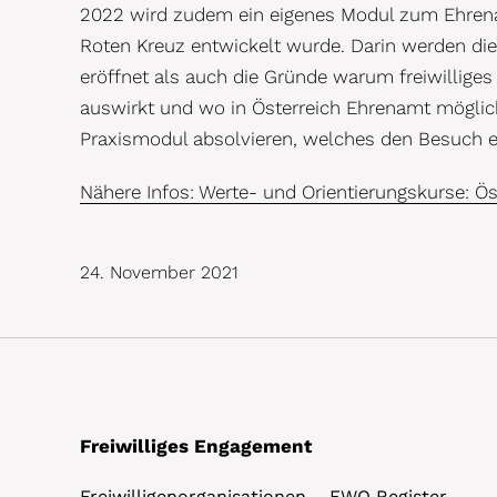
2022 wird zudem ein eigenes Modul zum Ehrenam
Roten Kreuz entwickelt wurde. Darin werden die
eröffnet als auch die Gründe warum freiwillig
auswirkt und wo in Österreich Ehrenamt möglich
Praxismodul absolvieren, welches den Besuch ei
Nähere Infos: Werte- und Orientierungskurse: Ös
24. November 2021
Freiwilliges Engagement
Freiwilligenorganisationen – FWO Register