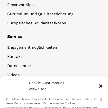
Einsatzstellen
Curriculum und Qualitätssicherung
Europäisches Solidaritätskorps
Service
Engagementmöglichkeiten
Kontakt
Datenschutz
Videos
Cookie-Zustimmung
Downloads
verwalten
Der Gebrauch von Cookies erlaubt es uns, Ihnen die optimale Nutzung
dieser Website anzubieten. Wir verwenden Cookies zu
Statistikzwecken und zur Qualitätssicherung. Durch Fortfahren auf