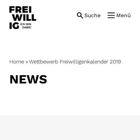
Skip
to
Suche
Menü
content
Home
»
Wettbewerb Freiwilligenkalender 2019
NEWS