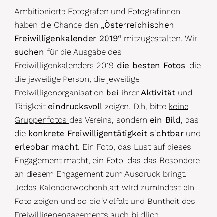
Ambitionierte Fotografen und Fotografinnen
haben die Chance den
„Österreichischen
Freiwilligenkalender 2019“
mitzugestalten. Wir
suchen
für die Ausgabe des
Freiwilligenkalenders 2019
die besten Fotos
, die
die jeweilige Person, die jeweilige
Freiwilligenorganisation
bei
ihrer
Aktivität
und
Tätigkeit
eindrucksvoll
zeigen. D.h, bitte
keine
Gruppenfotos
des Vereins, sondern
ein Bild
, das
die
konkrete Freiwilligentätigkeit
sichtbar
und
erlebbar macht
. Ein Foto, das Lust auf dieses
Engagement macht, ein Foto, das das Besondere
an diesem Engagement zum Ausdruck bringt.
Jedes Kalenderwochenblatt wird zumindest ein
Foto zeigen und so die Vielfalt und Buntheit des
Freiwilligenengagements auch bildlich